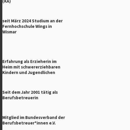
(KA)
seit März 2024 Studium an der
Fernhochschule Wings in
Wismar
Erfahrung als Erzieherin im
Heim mit schwererziehbaren
Kindern und Jugendlichen
Seit dem Jahr 2001 tätig als
Berufsbetreuerin
Mitglied im
Bundesverband der
Berufsbetreuer*innen e.V.