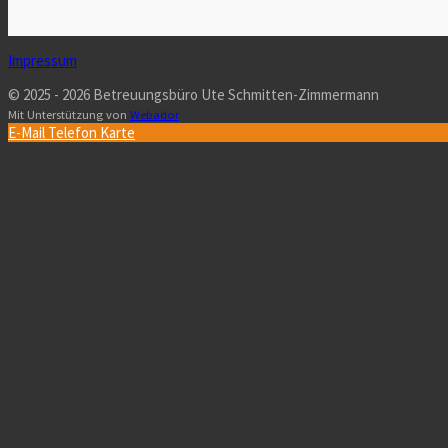
Impressum
© 2025 - 2026 Betreuungsbüro Ute Schmitten-Zimmermann
Mit Unterstützung von
Webador
E-Mail
Telefon
Karte